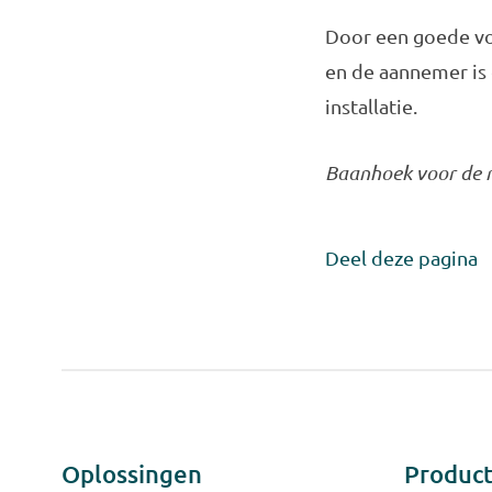
Door een goede vo
en de aannemer is 
installatie.
Baanhoek voor de 
Deel deze pagina
Oplossingen
Produc