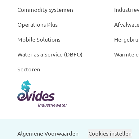
Commodity systemen
Industrie
Operations Plus
Afvalwat
Mobile Solutions
Hergebru
Water as a Service (DBFO)
Warmte e
Sectoren
Algemene Voorwaarden
Cookies instellen