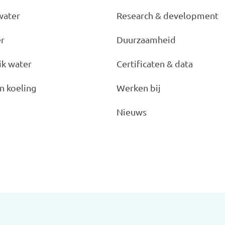
water
Research & development
er
Duurzaamheid
ik water
Certificaten & data
n koeling
Werken bij
Nieuws