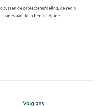
 tussen de projectenafdeling, de regio
chades aan de in bedrijf zijnde
Volg ons