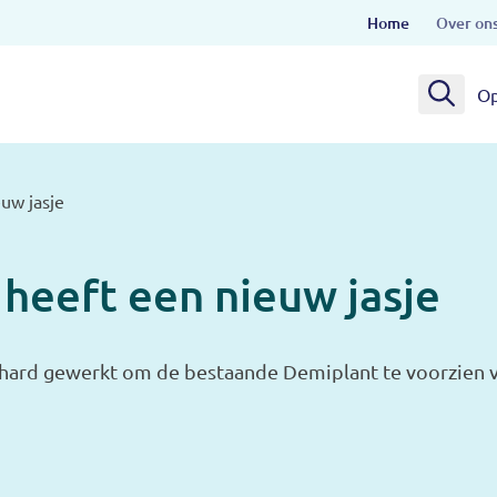
Home
Over on
Op
uw jasje
heeft een nieuw jasje
 hard gewerkt om de bestaande Demiplant te voorzien v