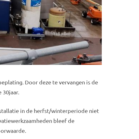
eplating. Door deze te vervangen is de
30jaar.
tallatie in de herfst/winterperiode niet
ovatiewerkzaamheden bleef de
voorwaarde.