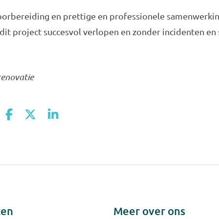
orbereiding en prettige en professionele samenwerking
dit project succesvol verlopen en zonder incidenten en s
renovatie
ten
Meer over ons