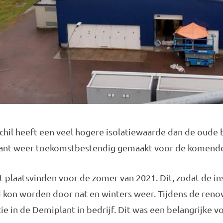
hil heeft een veel hogere isolatiewaarde dan de oude b
ant weer toekomstbestendig gemaakt voor de komende 
t plaatsvinden voor de zomer van 2021. Dit, zodat de ins
d kon worden door nat en winters weer. Tijdens de ren
tie in de Demiplant in bedrijf. Dit was een belangrijke 