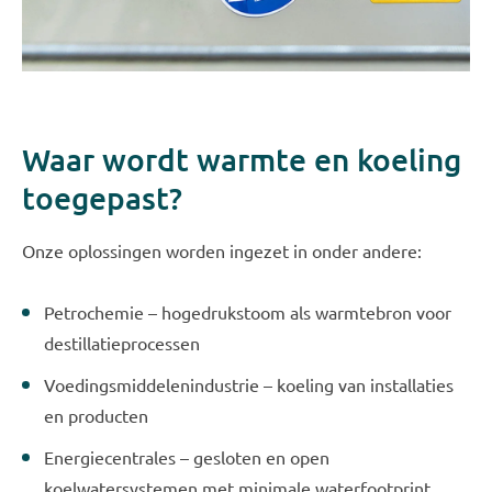
Waar wordt warmte en koeling
toegepast?
Onze oplossingen worden ingezet in onder andere:
Petrochemie – hogedrukstoom als warmtebron voor
destillatieprocessen
Voedingsmiddelenindustrie – koeling van installaties
en producten
Energiecentrales – gesloten en open
koelwatersystemen met minimale waterfootprint