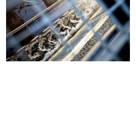
Met kennis en ervaring ontwikkelt Evides Industriewater
duurzame oplossingen. Door water te hergebruiken
worden processen efficiënter en winnen we
grondstoffen terug uit rest- of afvalwater.
Alles over hergebruik van water