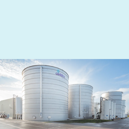
Oplossingen
Evides Industriewater levert betrouwbare en
vernieuwende oplossingen voor industriewater. We
hebben verschillende producten.
Bekijk onze oplossingen