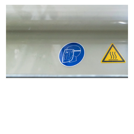
Warmte en koeling
Koeling en warmte zijn verbonden met water. Wat
warmte is voor het ene proces, is koeling voor het
andere. Bekijk voorbeelden van de vernieuwende en
duurzame oplossingen van Evides Industriewater.
Ontdek warmte en koeling