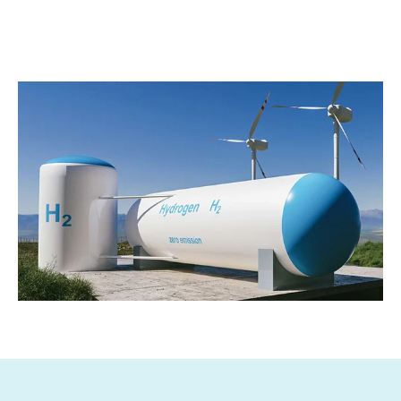
Water voor waterstof
Waterstof is een duurzame energiedrager voor hoge
temperaturen, mobiliteit en energieopslag. Wij helpen u
met de benodigde waterkwaliteit voor een betrouwbare
en efficiënte toepassing.
Alles over water voor waterstof