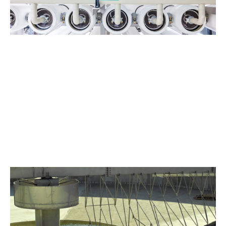
Alles over industriewater producten
Afvalwaterzuivering
Slimme zuivering voor elke waterstroom. Evides
Industriewater biedt duurzame, betaalbare oplossingen