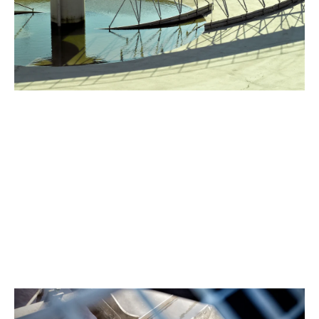
voor afvalwater, met hergebruik en terugwinning van
grondstoffen.
Meer over afvalwaterzuivering
Hergebruik van water