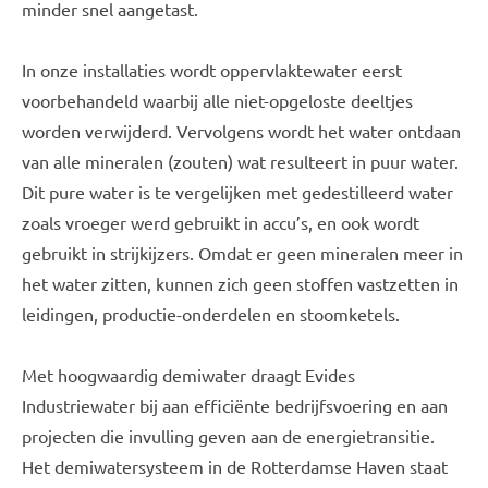
minder snel aangetast.
In onze installaties wordt oppervlaktewater eerst
voorbehandeld waarbij alle niet-opgeloste deeltjes
worden verwijderd. Vervolgens wordt het water ontdaan
van alle mineralen (zouten) wat resulteert in puur water.
Dit pure water is te vergelijken met gedestilleerd water
zoals vroeger werd gebruikt in accu’s, en ook wordt
gebruikt in strijkijzers. Omdat er geen mineralen meer in
het water zitten, kunnen zich geen stoffen vastzetten in
leidingen, productie-onderdelen en stoomketels.
Met hoogwaardig demiwater draagt Evides
Industriewater bij aan efficiënte bedrijfsvoering en aan
projecten die invulling geven aan de energietransitie.
Het demiwatersysteem in de Rotterdamse Haven staat