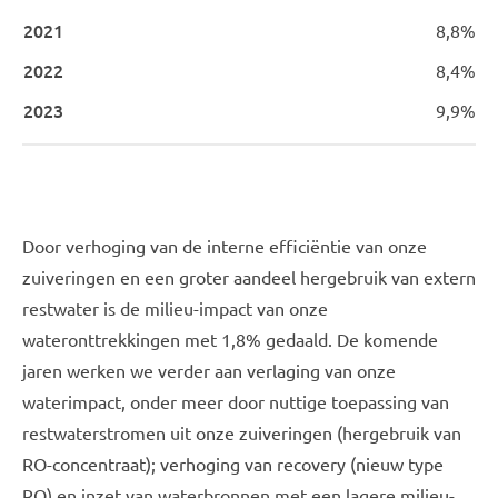
8,8%
8,4%
9,9%
Door verhoging van de interne efficiëntie van onze
zuiveringen en een groter aandeel hergebruik van extern
restwater is de milieu-impact van onze
wateronttrekkingen met 1,8% gedaald. De komende
jaren werken we verder aan verlaging van onze
waterimpact, onder meer door nuttige toepassing van
restwaterstromen uit onze zuiveringen (hergebruik van
RO-concentraat); verhoging van recovery (nieuw type
RO) en inzet van waterbronnen met een lagere milieu-