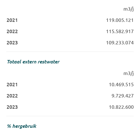
m3/j
119.005.121
115.582.917
109.233.074
Totaal extern restwater
m3/j
10.469.515
9.729.427
10.822.600
% hergebruik