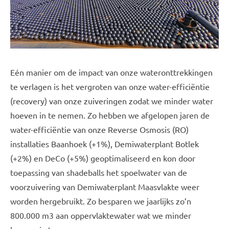
Eén manier om de impact van onze wateronttrekkingen
te verlagen is het vergroten van onze water-efficiëntie
(recovery) van onze zuiveringen zodat we minder water
hoeven in te nemen. Zo hebben we afgelopen jaren de
water-efficiëntie van onze Reverse Osmosis (RO)
installaties Baanhoek (+1%), Demiwaterplant Botlek
(+2%) en DeCo (+5%) geoptimaliseerd en kon door
toepassing van shadeballs het spoelwater van de
voorzuivering van Demiwaterplant Maasvlakte weer
worden hergebruikt. Zo besparen we jaarlijks zo’n
800.000 m3 aan oppervlaktewater wat we minder