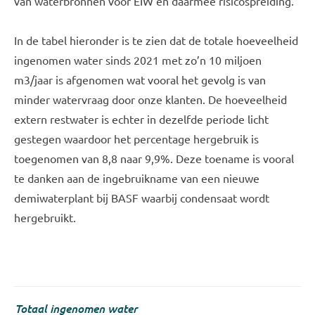
van waterbronnen voor EIW en daarmee risicospreiding.
In de tabel hieronder is te zien dat de totale hoeveelheid
ingenomen water sinds 2021 met zo’n 10 miljoen
m3/jaar is afgenomen wat vooral het gevolg is van
minder watervraag door onze klanten. De hoeveelheid
extern restwater is echter in dezelfde periode licht
gestegen waardoor het percentage hergebruik is
toegenomen van 8,8 naar 9,9%. Deze toename is vooral
te danken aan de ingebruikname van een nieuwe
demiwaterplant bij BASF waarbij condensaat wordt
hergebruikt.
Totaal ingenomen water