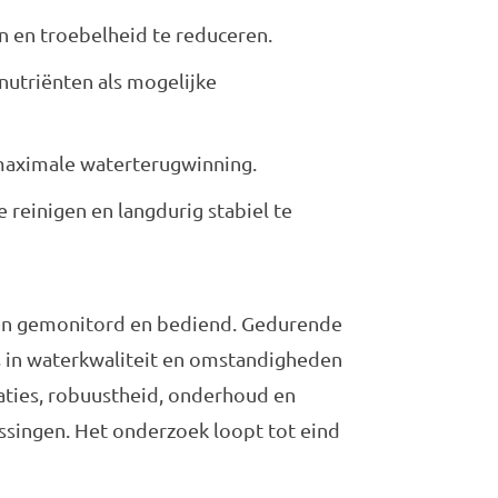
en en troebelheid te reduceren.
 nutriënten als mogelijke
 maximale waterterugwinning.
e reinigen en langdurig stabiel te
den gemonitord en bediend. Gedurende
es in waterkwaliteit en omstandigheden
aties, robuustheid, onderhoud en
ssingen. Het onderzoek loopt tot eind