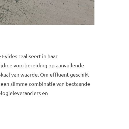
Evides realiseert in haar
jdige voorbereiding op aanvullende
okaal van waarde. Om effluent geschikt
om een slimme combinatie van bestaande
logieleveranciers en