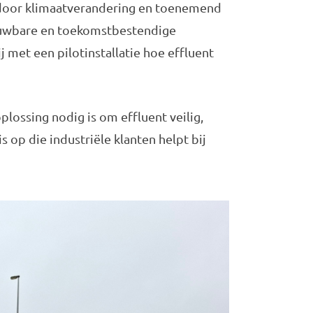
 door klimaatverandering en toenemend
ouwbare en toekomstbestendige
 met een pilotinstallatie hoe effluent
lossing nodig is om effluent veilig,
 op die industriële klanten helpt bij