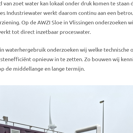
d van zoet water kan lokaal onder druk komen te staan
des Industriewater werkt daarom continu aan een betr
ziening. Op de AWZI Sloe in Vlissingen onderzoeken wij
rkt tot direct inzetbaar proceswater.
in waterhergebruik onderzoeken wij welke technische op
tenefficiënt opnieuw in te zetten. Zo bouwen wij kennis
p de middellange en lange termijn.