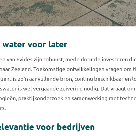
 water voor later
n van Evides zijn robuust, mede door de investeren die 
aar Zeeland. Toekomstige ontwikkelingen vragen om ti
uent is zo’n aanvullende bron, continu beschikbaar en l
eswater is wel vergaande zuivering nodig. Dat vraagt 
ogieën, praktijkonderzoek en samenwerking met techno
rs.
elevantie voor bedrijven