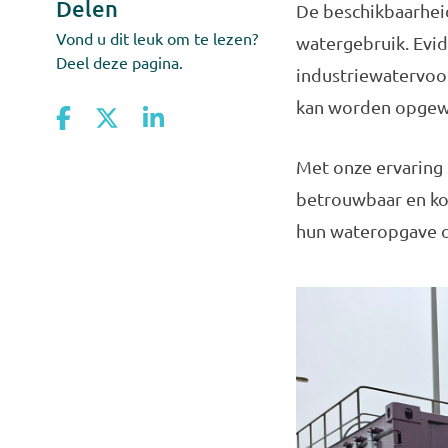
Delen
De beschikbaarhei
Vond u dit leuk om te lezen?
watergebruik. Evi
Deel deze pagina.
industriewatervoor
kan worden opgewe
Met onze ervaring 
betrouwbaar en kos
hun wateropgave o