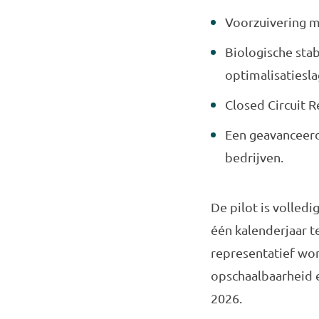
Voorzuivering m
Biologische stab
optimalisatiesla
Closed Circuit 
Een geavanceerde
bedrijven.
De pilot is volle
één kalenderjaar t
representatief wo
opschaalbaarheid 
2026.