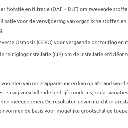
et flotatie en filtratie (DAF + DLF) om zwevende stoff
ilisatie voor de verwijdering van organische stoffen en
g.
Reverse Osmosis (CCRO) voor vergaande ontzouting en
 reinigingsinstallatie (CIP) om de installatie efficiënt t
dig voorzien van meetapparatuur en kan op afstand wor
esten wij verschillende bedrijfscondities, zodat variati
rden meegenomen. De resultaten geven inzicht in prest
en vormen de basis voor mogelijke grootschalige toepa