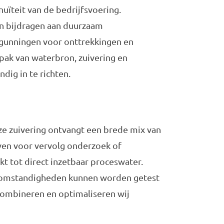
uïteit van de bedrijfsvoering.
en bijdragen aan duurzaam
gunningen voor onttrekkingen en
npak van waterbron, zuivering en
dig in te richten.
eze zuivering ontvangt een brede mix van
even voor vervolg onderzoek of
t tot direct inzetbaar proceswater.
he omstandigheden kunnen worden getest
combineren en optimaliseren wij