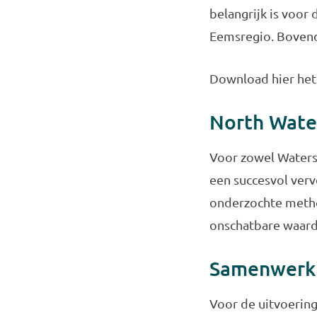
belangrijk is voor
Eemsregio. Bovend
Download hier he
North Wate
Voor zowel Watersc
een succesvol vervo
onderzochte method
onschatbare waard
Samenwerki
Voor de uitvoering