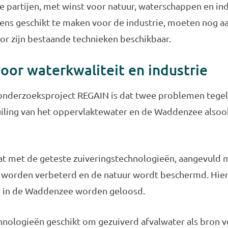
e partijen, met winst voor natuur, waterschappen en in
gens geschikt te maken voor de industrie, moeten nog
or zijn bestaande technieken beschikbaar.
voor waterkwaliteit en industrie
 onderzoeksproject REGAIN is dat twee problemen tegel
ling van het oppervlaktewater en de Waddenzee alsook
at met de geteste zuiveringstechnologieën, aangevuld m
n worden verbeterd en de natuur wordt beschermd. Hi
n in de Waddenzee worden geloosd.
hnologieën geschikt om gezuiverd afvalwater als bron vo