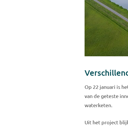
Verschillen
Op 22 januari is h
van de geteste inn
waterketen.
Uit het project bl