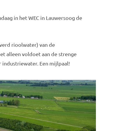
ndaag in het WEC in Lauwersoog de
iverd rioolwater) van de
iet alleen voldoet aan de strenge
ndustriewater. Een mijlpaal!