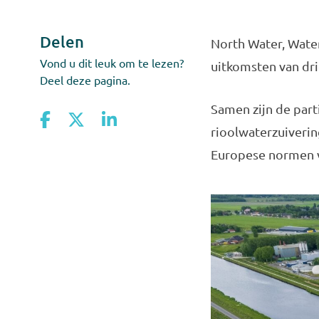
Delen
North Water, Wate
Vond u dit leuk om te lezen?
uitkomsten van dr
Deel deze pagina.
Samen zijn de part
rioolwaterzuiverin
Europese normen v