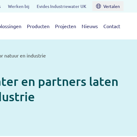
s
Werken bij
Evides Industriewater UK
Vertalen
lossingen
Producten
Projecten
Nieuws
Contact
r natuur en industrie
ter en partners laten
dustrie