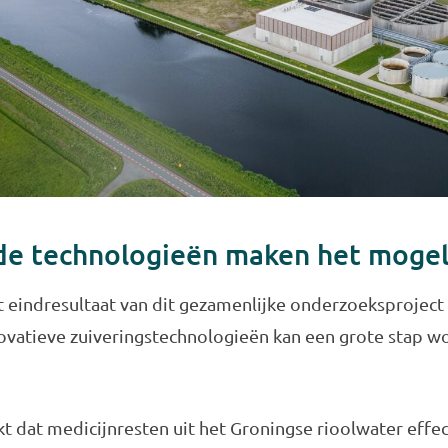
de technologieën maken het mogel
et eindresultaat van dit gezamenlijke onderzoeksproject
ovatieve zuiveringstechnologieën kan een grote stap wor
ijkt dat medicijnresten uit het Groningse rioolwater eff