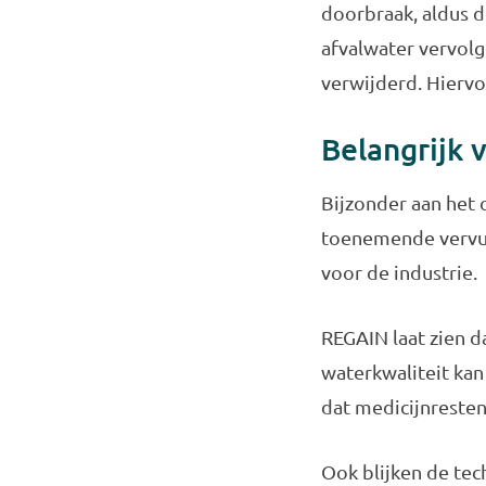
doorbraak, aldus d
afvalwater vervol
verwijderd. Hiervo
Belangrijk 
Bijzonder aan het
toenemende vervui
voor de industrie.
REGAIN laat zien d
waterkwaliteit ka
dat medicijnreste
Ook blijken de tec