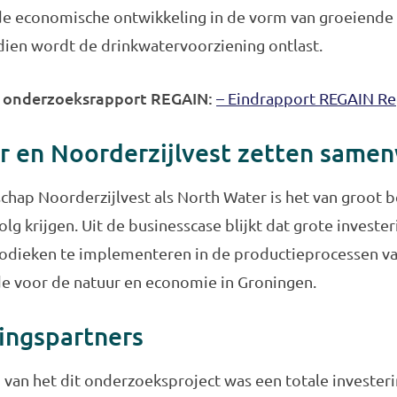
 de economische ontwikkeling in de vorm van groeiende
ien wordt de drinkwatervoorziening ontlast.
onderzoeksrapport REGAIN:
t
– Eindrapport REGAIN Re
r en Noorderzijlvest zetten samen
hap Noorderzijlvest als North Water is het van groot b
lg krijgen. Uit de businesscase blijkt dat grote investe
ieken te implementeren in de productieprocessen van b
e voor de natuur en economie in Groningen.
ngspartners
 van het dit onderzoeksproject was een totale investeri