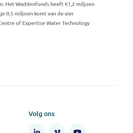
en. Het Waddenfonds heeft €1,2 miljoen
e 0,5 miljoen komt van de vier
Centre of Expertise Water Technology
Volg ons