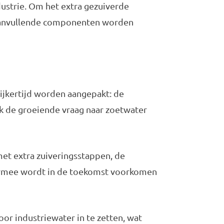
dustrie. Om het extra gezuiverde
 aanvullende componenten worden
ijkertijd worden aangepakt: de
 de groeiende vraag naar zoetwater
et extra zuiveringsstappen, de
ermee wordt in de toekomst voorkomen
or industriewater in te zetten, wat