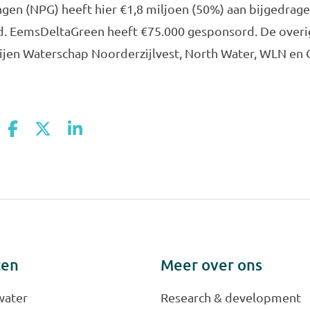
en (NPG) heeft hier €1,8 miljoen (50%) aan bijgedrag
d. EemsDeltaGreen heeft €75.000 gesponsord. De overig
jen Waterschap Noorderzijlvest, North Water, WLN en 
ten
Meer over ons
water
Research & development