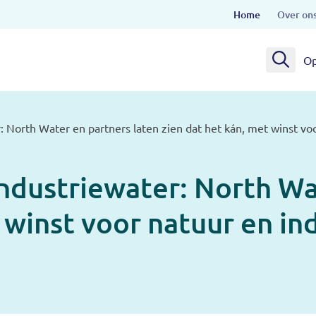
Home
Over on
Op
: North Water en partners laten zien dat het kán, met winst voo
industriewater: North Wa
 winst voor natuur en in