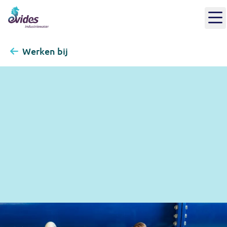
Werken bij
Management Traineeship