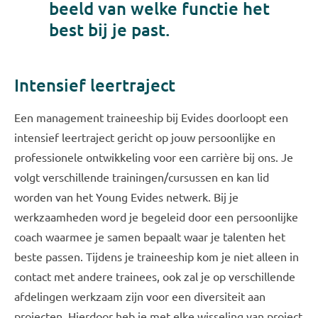
beeld van welke functie het
best bij je past.
Intensief leertraject
Een management traineeship bij Evides doorloopt een
intensief leertraject gericht op jouw persoonlijke en
professionele ontwikkeling voor een carrière bij ons. Je
volgt verschillende trainingen/cursussen en kan lid
worden van het Young Evides netwerk. Bij je
werkzaamheden word je begeleid door een persoonlijke
coach waarmee je samen bepaalt waar je talenten het
beste passen. Tijdens je traineeship kom je niet alleen in
contact met andere trainees, ook zal je op verschillende
afdelingen werkzaam zijn voor een diversiteit aan
projecten. Hierdoor heb je met elke wisseling van project