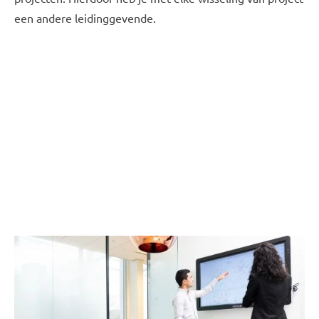
een andere leidinggevende.
Persoonlijke coach & ontwikkeling
Je houdt je bezig met het uitvoeren van diverse
projecten binnen Evides Industriewater of Evides