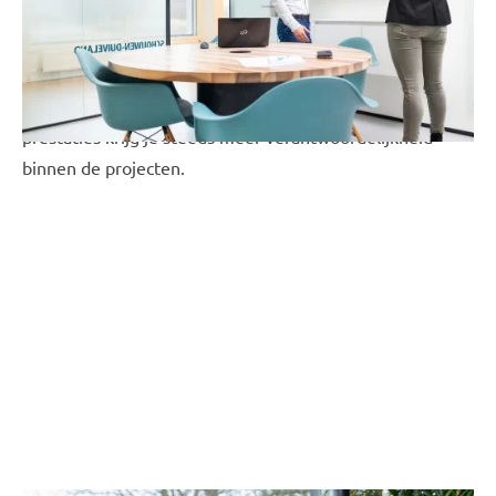
Drinkwater, met eigen taken en verantwoordelijkheden.
De projecten zijn gericht op het realiseren van vooraf
geformuleerde doelstellingen binnen de verschillende
vakdisciplines. Afhankelijk van je ontwikkeling en
prestaties krijg je steeds meer verantwoordelijkheid
binnen de projecten.