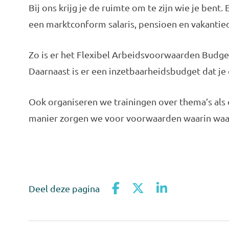
Bij ons krijg je de ruimte om te zijn wie je ben
een marktconform salaris, pensioen en vakantie
Zo is er het Flexibel Arbeidsvoorwaarden Budge
Daarnaast is er een inzetbaarheidsbudget dat je
Ook organiseren we trainingen over thema’s als
manier zorgen we voor voorwaarden waarin waard
Deel deze pagina