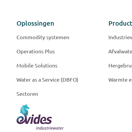
Oplossingen
Produc
Commodity systemen
Industrie
Operations Plus
Afvalwat
Mobile Solutions
Hergebru
Water as a Service (DBFO)
Warmte e
Sectoren