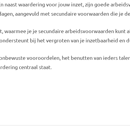
t. En naast waardering voor jouw inzet, zijn goede arbe
dagen, aangevuld met secundaire voorwaarden die je dee
t, waarmee je je secundaire arbeidsvoorwaarden kunt a
 ondersteunt bij het vergroten van je inzetbaarheid en 
 onbewuste vooroordelen, het benutten van ieders tale
ering centraal staat.