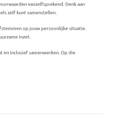
idsvoorwaarden vanzelfsprekend. Denk aan
ls zelf kunt samenstellen.
fstemmen op jouw persoonlijke situatie.
duurzame inzet.
nt en inclusief samenwerken. Op die