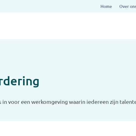
Home
Over on
rdering
ks in voor een werkomgeving waarin iedereen zijn talent